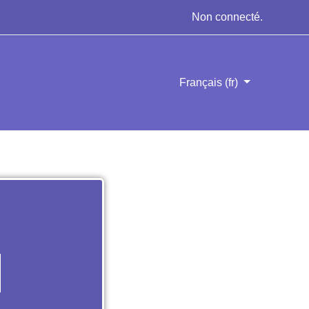
Non connecté.
Français ‎(fr)‎