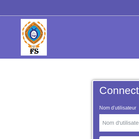
Passer au contenu principal
Connect
Nom d'utilisateur