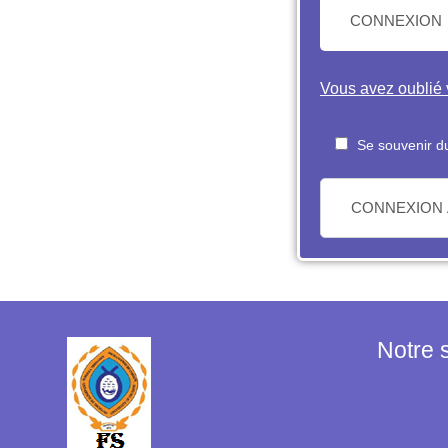
CONNEXION
Vous avez oublié v
Se souvenir du
CONNEXION
Notre 