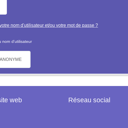
otre nom d'utilisateur et/ou votre mot de passe ?
 nom d'utilisateur
 ANONYME
site web
Réseau social