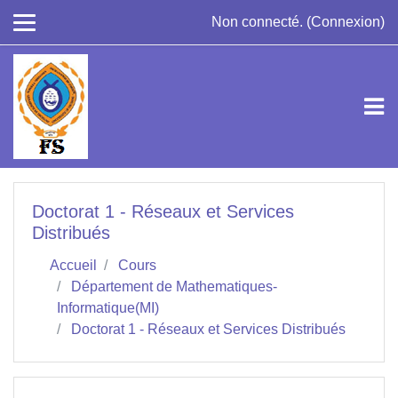
Passer au contenu principal
Non connecté. (
Connexion
)
Doctorat 1 - Réseaux et Services
Distribués
Accueil
Cours
Département de Mathematiques-
Informatique(MI)
Doctorat 1 - Réseaux et Services Distribués