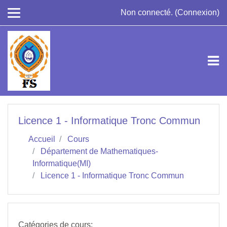
Passer au contenu principal
Non connecté. (
Connexion
)
Licence 1 - Informatique Tronc Commun
Accueil
Cours
Département de Mathematiques-
Informatique(MI)
Licence 1 - Informatique Tronc Commun
Catégories de cours: