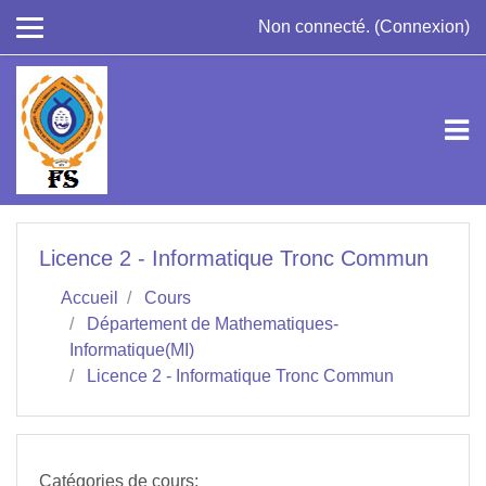
Passer au contenu principal
Non connecté. (
Connexion
)
Licence 2 - Informatique Tronc Commun
Accueil
Cours
Département de Mathematiques-
Informatique(MI)
Licence 2 - Informatique Tronc Commun
Catégories de cours: