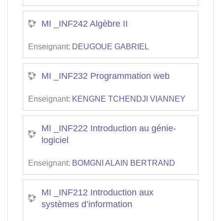
MI _INF242 Algèbre II
Enseignant:
DEUGOUE GABRIEL
MI _INF232 Programmation web
Enseignant:
KENGNE TCHENDJI VIANNEY
MI _INF222 Introduction au génie-
logiciel
Enseignant:
BOMGNI ALAIN BERTRAND
MI _INF212 Introduction aux
systèmes d’information