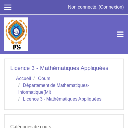
Passer au contenu principal
Non connecté. (
Connexion
)
Licence 3 - Mathématiques Appliquées
Accueil
Cours
Département de Mathematiques-
Informatique(MI)
Licence 3 - Mathématiques Appliquées
Catégories de cours: