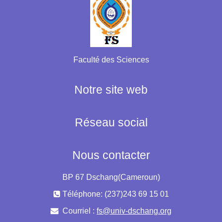
Faculté des Sciences
Notre site web
Réseau social
Nous contacter
BP 67 Dschang(Cameroun)
Téléphone: (237)243 69 15 01
Courriel :
fs@univ-dschang.org