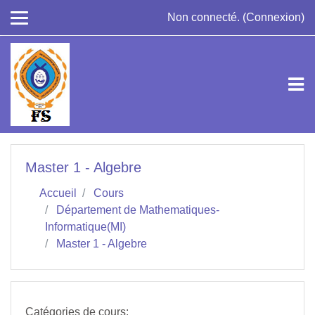
Passer au contenu principal
Non connecté. (
Connexion
)
Master 1 - Algebre
Accueil
Cours
Département de Mathematiques-
Informatique(MI)
Master 1 - Algebre
Catégories de cours: