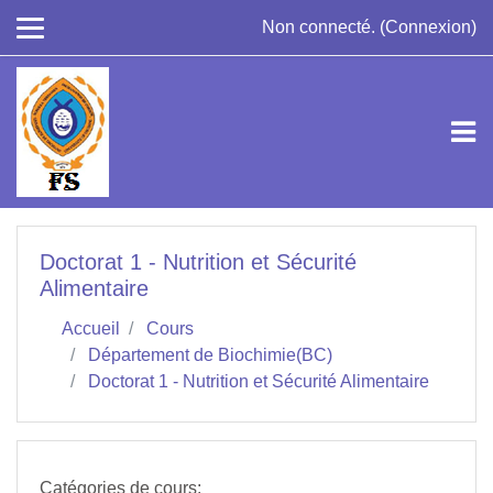
Passer au contenu principal
Non connecté. (
Connexion
)
Doctorat 1 - Nutrition et Sécurité
Alimentaire
Accueil
Cours
Département de Biochimie(BC)
Doctorat 1 - Nutrition et Sécurité Alimentaire
Catégories de cours: