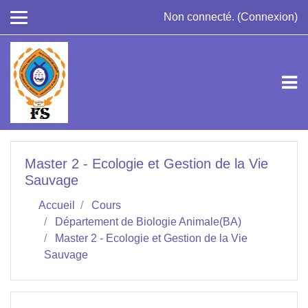
Passer au contenu principal
Non connecté. (
Connexion
)
Master 2 - Ecologie et Gestion de la Vie
Sauvage
Accueil
Cours
Département de Biologie Animale(BA)
Master 2 - Ecologie et Gestion de la Vie
Sauvage