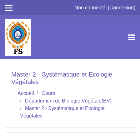
Passer au contenu principal
Non connecté. (
Connexion
)
Master 2 - Systématique et Ecologie
Végétales
Accueil
Cours
Département de Biologie Végétale(BV)
Master 2 - Systématique et Ecologie
Végétales