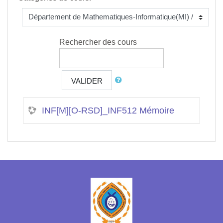
Rechercher des cours
VALIDER
INF[M][O-RSD]_INF512 Mémoire