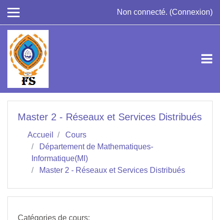
Passer au contenu principal
Non connecté. (
Connexion
)
Master 2 - Réseaux et Services Distribués
Accueil
Cours
Département de Mathematiques-
Informatique(MI)
Master 2 - Réseaux et Services Distribués
Catégories de cours: