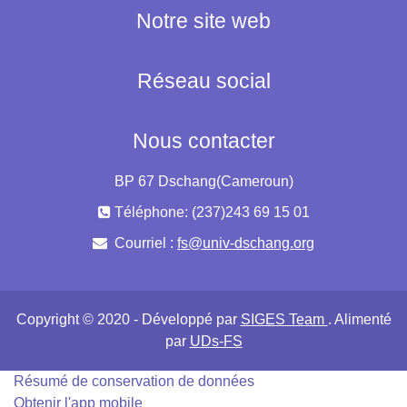
Notre site web
Réseau social
Nous contacter
BP 67 Dschang(Cameroun)
Téléphone: (237)243 69 15 01
Courriel :
fs@univ-dschang.org
Copyright © 2020 - Développé par
SIGES Team
. Alimenté
par
UDs-FS
Résumé de conservation de données
Obtenir l'app mobile