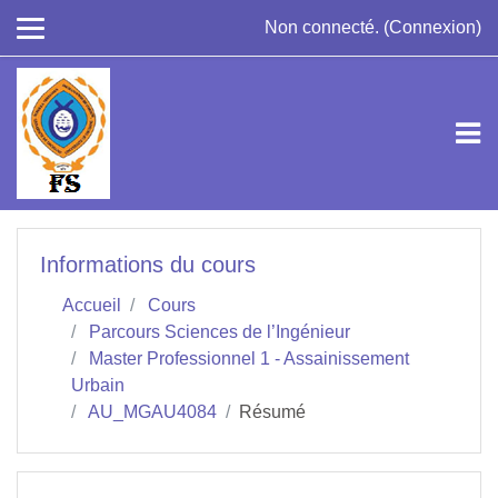
Passer au contenu principal
Non connecté. (
Connexion
)
Informations du cours
Accueil
Cours
Parcours Sciences de l’Ingénieur
Master Professionnel 1 - Assainissement
Urbain
AU_MGAU4084
Résumé