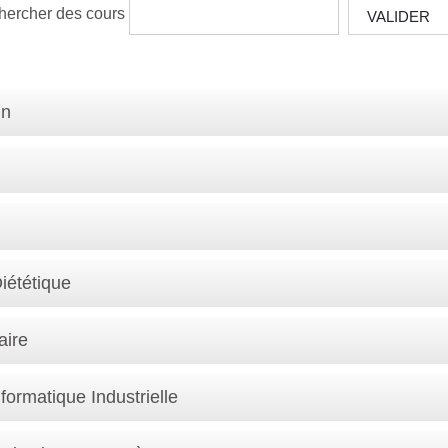
hercher des cours
VALIDER
in
Diététique
aire
formatique Industrielle