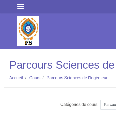
Passer au contenu principal
Parcours Sciences de 
Accueil
Cours
Parcours Sciences de l’Ingénieur
Catégories de cours: