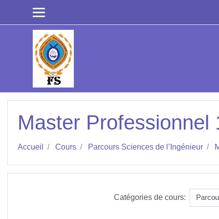
Passer au contenu principal
Master Professionnel 
Accueil
Cours
Parcours Sciences de l’Ingénieur
M
Catégories de cours: