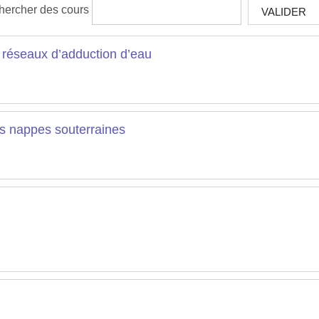
hercher des cours
VALIDER
éseaux d’adduction d’eau
s nappes souterraines