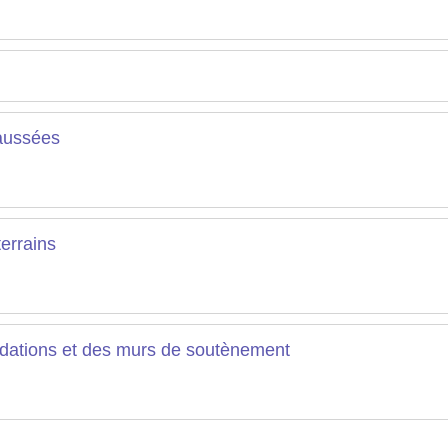
aussées
errains
tions et des murs de soutènement