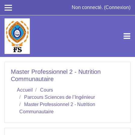
Passer au contenu principal
Non connecté. (
Connexion
)
Master Professionnel 2 - Nutrition
Communautaire
Accueil
Cours
Parcours Sciences de l’Ingénieur
Master Professionnel 2 - Nutrition
Communautaire