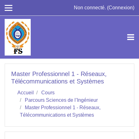
Passer au contenu principal
Non connecté. (
Connexion
)
Master Professionnel 1 - Réseaux,
Télécommunications et Systèmes
Accueil
Cours
Parcours Sciences de l’Ingénieur
Master Professionnel 1 - Réseaux,
Télécommunications et Systèmes