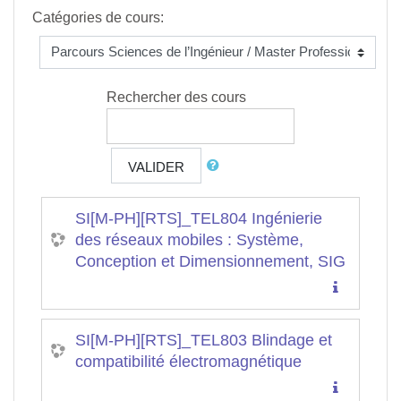
Catégories de cours:
Rechercher des cours
VALIDER
SI[M-PH][RTS]_TEL804 Ingénierie
des réseaux mobiles : Système,
Conception et Dimensionnement, SIG
SI[M-PH][RTS]_TEL803 Blindage et
compatibilité électromagnétique