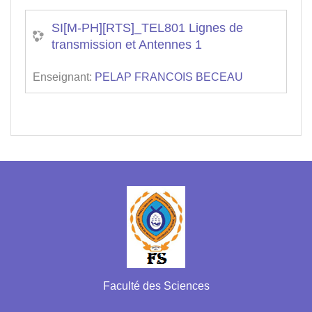
SI[M-PH][RTS]_TEL801 Lignes de
transmission et Antennes 1
Enseignant:
PELAP FRANCOIS BECEAU
Faculté des Sciences