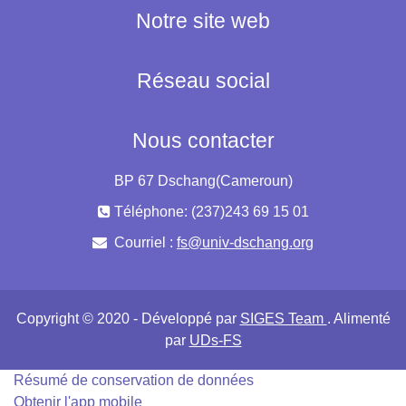
Notre site web
Réseau social
Nous contacter
BP 67 Dschang(Cameroun)
Téléphone: (237)243 69 15 01
Courriel :
fs@univ-dschang.org
Copyright © 2020 - Développé par
SIGES Team
. Alimenté
par
UDs-FS
Résumé de conservation de données
Obtenir l'app mobile